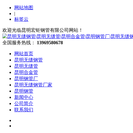
网站地图
|
标签云
欢迎光临昆明宏钜钢管有限公司网站！
全国服务热线：
13969580678
网站首页
昆明无缝钢管
昆明无缝管
昆明合金管
昆明钢管厂
昆明无缝钢管厂家
昆明钢管
新闻中心
公司简介
联系我们