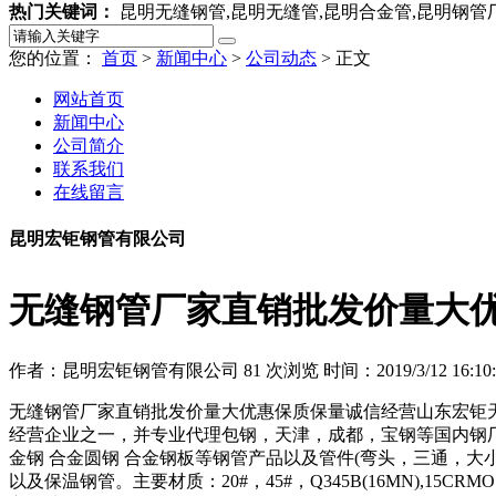
热门关键词：
昆明无缝钢管,昆明无缝管,昆明合金管,昆明钢管
您的位置：
首页
>
新闻中心
>
公司动态
> 正文
网站首页
新闻中心
公司简介
联系我们
在线留言
昆明宏钜钢管有限公司
无缝钢管厂家直销批发价量大
作者：昆明宏钜钢管有限公司
81
次浏览
时间：2019/3/12 16:10:
无缝钢管厂家直销批发价量大优惠保质保量诚信经营山东宏钜天
经营企业之一，并专业代理包钢，天津，成都，宝钢等国内钢
金钢 合金圆钢 合金钢板等钢管产品以及管件(弯头，三通，大小头
以及保温钢管。主要材质：20#，45#，Q345B(16MN),15CRMO，12