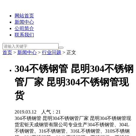
网站首页
新闻中心
公司简介
联系我们
首页
>
新闻中心
>
行业问题
> 正文
304不锈钢管 昆明304不锈钢
管厂家 昆明304不锈钢管现
货
2019.03.12 人气：
21
304不锈钢管 昆明304不锈钢管厂家 昆明304不锈钢管现
货宏钜天成钢管有限公司专业生产304不锈钢管、304L
不锈钢管、316不锈钢管、316L不锈钢管、310S不锈钢