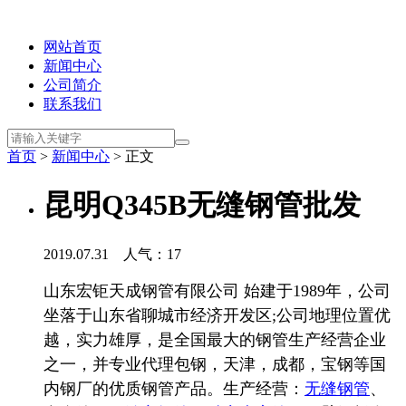
网站首页
新闻中心
公司简介
联系我们
首页
>
新闻中心
> 正文
昆明Q345B无缝钢管批发
2019.07.31 人气：
17
山东宏钜天成钢管有限公司
始建于
1989
年，公司
坐落于山东省聊城市经济开发区
;
公司地理位置优
越，实力雄厚，是全国最大的钢管生产经营企业
之一，并专业代理包钢，天津，成都，宝钢等国
内钢厂的优质钢管产品。生产经营：
无缝钢管
、