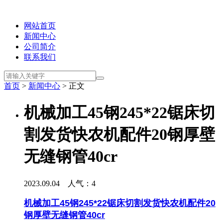
网站首页
新闻中心
公司简介
联系我们
首页
>
新闻中心
> 正文
机械加工45钢245*22锯床切
割发货快农机配件20钢厚壁
无缝钢管40cr
2023.09.04 人气：
4
机械加工45钢245*22锯床切割发货快农机配件20
钢厚壁无缝钢管40cr