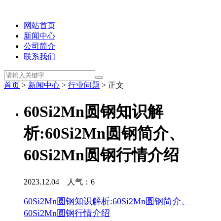
网站首页
新闻中心
公司简介
联系我们
首页
>
新闻中心
>
行业问题
> 正文
60Si2Mn圆钢知识解
析:60Si2Mn圆钢简介、
60Si2Mn圆钢行情介绍
2023.12.04 人气：
6
60Si2Mn圆钢知识解析:60Si2Mn圆钢简介、
60Si2Mn圆钢行情介绍