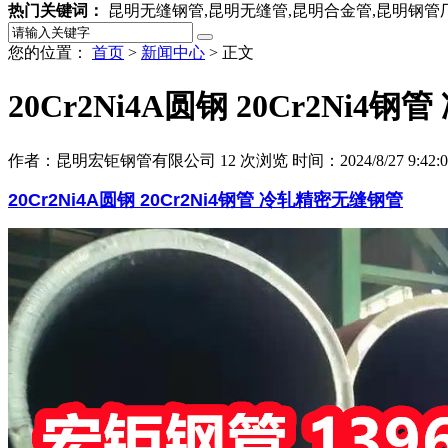
热门关键词：
昆明无缝钢管,昆明无缝管,昆明合金管,昆明钢管
您的位置：
首页
>
新闻中心
> 正文
20Cr2Ni4A圆钢 20Cr2Ni
作者：昆明宏钜钢管有限公司
12
次浏览
时间：2024/8/27 9:42:0
20Cr2Ni4A圆钢 20Cr2Ni4钢管 冷轧精密无缝钢管