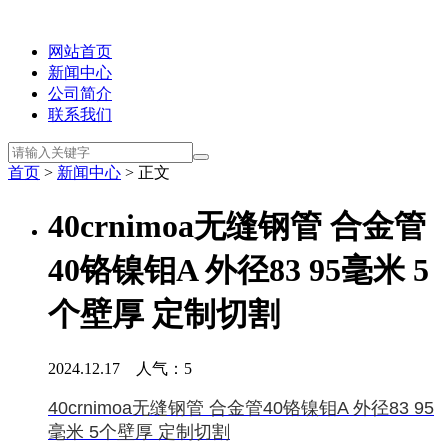
网站首页
新闻中心
公司简介
联系我们
首页
>
新闻中心
> 正文
40crnimoa无缝钢管 合金管
40铬镍钼A 外径83 95毫米 5
个壁厚 定制切割
2024.12.17 人气：
5
40crnimoa无缝钢管 合金管40铬镍钼A 外径83 95
毫米 5个壁厚 定制切割