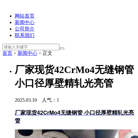
网站首页
新闻中心
公司简介
联系我们
首页
>
新闻中心
> 正文
厂家现货42CrMo4无缝钢管
小口径厚壁精轧光亮管
2025.03.10 人气：
1
厂家现货42CrMo4无缝钢管 小口径厚壁精轧光亮
管