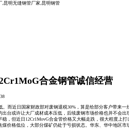
厂,昆明无缝钢管厂家,昆明钢管
12Cr1MoG合金钢管诚信经营
38
创新低。而近日国家财政部对废钢退税30%，算是给部分客户带
的出台或许让大厂成材成本压低，后续废钢市场价格也并不会出
稳，但近日12Cr1MovG合金管价格又大幅走跌，很大程度上
焦煤价格低位，大部分煤矿仍处于亏损状态。华东、华中地区市场