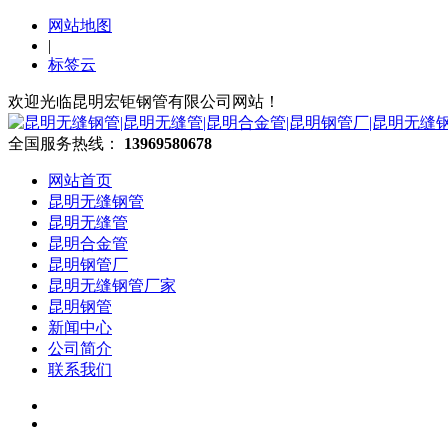
网站地图
|
标签云
欢迎光临昆明宏钜钢管有限公司网站！
全国服务热线：
13969580678
网站首页
昆明无缝钢管
昆明无缝管
昆明合金管
昆明钢管厂
昆明无缝钢管厂家
昆明钢管
新闻中心
公司简介
联系我们