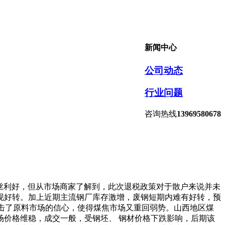
新闻中心
公司动态
行业问题
咨询热线
13969580678
来一丝利好，但从市场商家了解到，此次退税政策对于散户来说并未
现好转。加上近期主流钢厂库存激增，废钢短期内难有好转，预
打击了原料市场的信心，使得煤焦市场又重回弱势。山西地区煤
价格维稳，成交一般，受钢坯、 钢材价格下跌影响，后期该